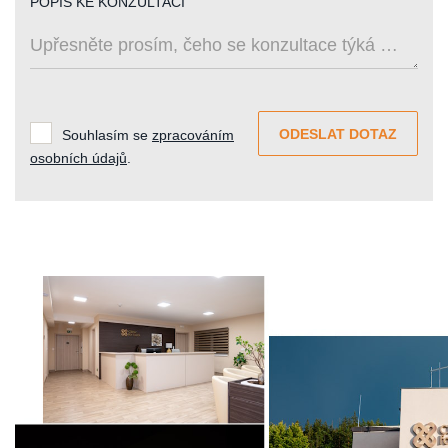
POPIS KE KONZULTACI
ODESLAT DOTAZ
Souhlasím se
zpracováním
osobních údajů
.