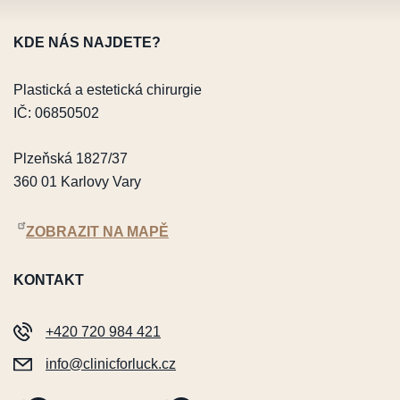
KDE NÁS NAJDETE?
Plastická a estetická chirurgie
IČ: 06850502
Plzeňská 1827/37
360 01 Karlovy Vary
ZOBRAZIT NA MAPĚ
KONTAKT
+420 720 984 421
info@clinicforluck.cz