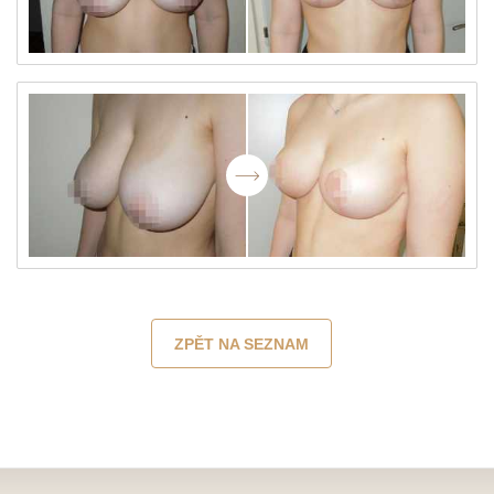
ZPĚT NA SEZNAM