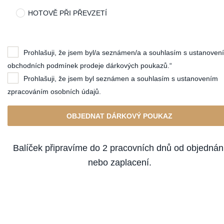
HOTOVĚ PŘI PŘEVZETÍ
Prohlašuji, že jsem byl/a seznámen/a a souhlasím s ustanoven
obchodních podmínek prodeje dárkových poukazů.“
Prohlašuji, že jsem byl seznámen a souhlasím s ustanovením
zpracováním osobních údajů.
OBJEDNAT DÁRKOVÝ POUKAZ
Balíček připravíme do 2 pracovních dnů od objednán
nebo zaplacení.
ZAVŘÍT OKNO