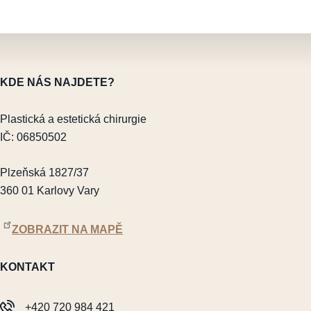
KDE NÁS NAJDETE?
Plastická a estetická chirurgie
IČ: 06850502
Plzeňská 1827/37
360 01 Karlovy Vary
ZOBRAZIT NA MAPĚ
KONTAKT
+420 720 984 421