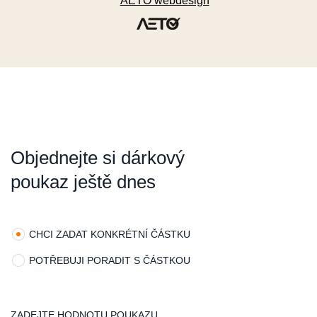
AETO webdesign
ZAVŘÍT OKNO
Objednejte si dárkový
poukaz ještě dnes
CHCI ZADAT KONKRÉTNÍ ČÁSTKU
POTŘEBUJI PORADIT S ČÁSTKOU
ZADEJTE HODNOTU POUKAZU