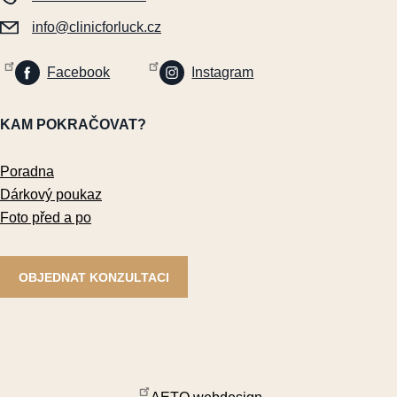
info@clinicforluck.cz
Facebook
Instagram
KAM POKRAČOVAT?
Poradna
Dárkový poukaz
Foto před a po
OBJEDNAT KONZULTACI