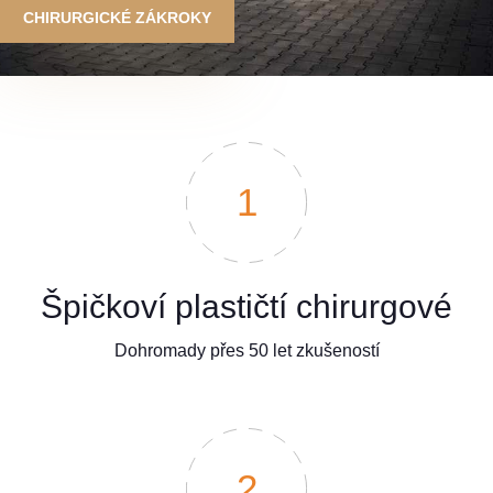
CHIRURGICKÉ ZÁKROKY
1
Špičkoví plastičtí chirurgové
Dohromady přes 50 let zkušeností
2