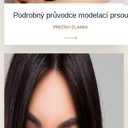
Podrobný průvodce modelací prso
PŘEČÍST ČLÁNEK