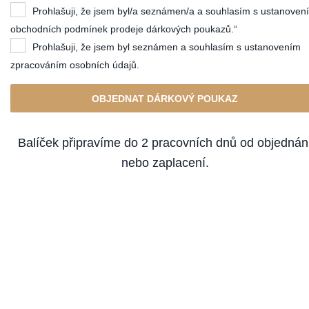
Prohlašuji, že jsem byl/a seznámen/a a souhlasím s ustanoven
obchodních podmínek prodeje dárkových poukazů.“
Prohlašuji, že jsem byl seznámen a souhlasím s ustanovením
zpracováním osobních údajů.
OBJEDNAT DÁRKOVÝ POUKAZ
Balíček připravíme do 2 pracovních dnů od objednán
nebo zaplacení.
ZAVŘÍT OKNO