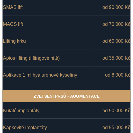
SMAS lift
od 90.000 Kč
MACS lift
od 70.000 Kč
Lifting krku
od 60.000 Kč
Aptos lifting (liftingové nitě)
od 35.000 Kč
Aplikace 1 ml hyaluronové kyseliny
od 8.000 Kč
ZVĚTŠENÍ PRSŮ - AUGMENTACE
Kulaté implantáty
od 90.000 Kč
Kapkovité implantáty
od 95.000 Kč