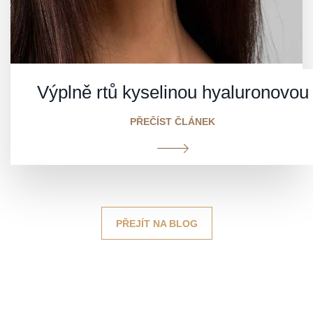
Výplně rtů kyselinou hyaluronovou
PŘEČÍST ČLÁNEK
PŘEJÍT NA BLOG