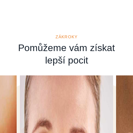
ZÁKROKY
Pomůžeme vám získat
lepší pocit