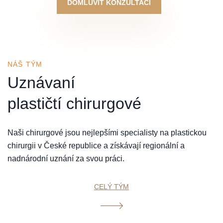
DOMLUVIT KONZULTACI
NÁŠ TÝM
Uznávaní
plastičtí chirurgové
Naši chirurgové jsou nejlepšími specialisty na plastickou
chirurgii v České republice a získávají regionální a
nadnárodní uznání za svou práci.
CELÝ TÝM