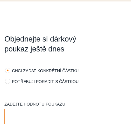
ZAVŘÍT OKNO
Objednejte si dárkový
poukaz ještě dnes
CHCI ZADAT KONKRÉTNÍ ČÁSTKU
POTŘEBUJI PORADIT S ČÁSTKOU
ZADEJTE HODNOTU POUKAZU