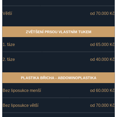
Větší
od 70.000 Kč
ZVĚTŠENÍ PRSOU VLASTNÍM TUKEM
1. fáze
od 65.000 Kč
2. fáze
od 40.000 Kč
PLASTIKA BŘICHA - ABDOMINOPLASTIKA
Bez liposukce menší
od 60.000 Kč
Bez liposukce větší
od 70.000 Kč