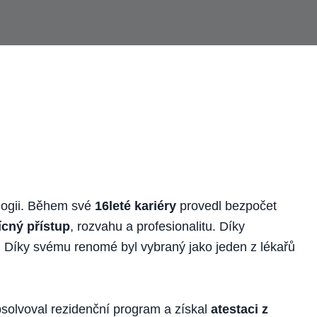
logii. Během své
16leté kariéry
provedl bezpočet
řícný přístup
, rozvahu a profesionalitu. Díky
. Díky svému renomé byl vybraný jako jeden z lékařů
bsolvoval rezidenční program a získal
atestaci z