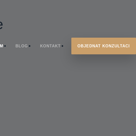
e
ÝM
BLOG
KONTAKT
OBJEDNAT KONZULTACI