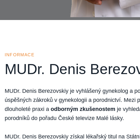
INFORMACE
MUDr. Denis Berezov
MUDr. Denis Berezovskiy je vyhlášený gynekolog a po
úspěšných zákroků v gynekologii a porodnictví. Mezi 
dlouholeté praxi a
odborným zkušenostem
je vyhle
porodníků do pořadu České televize Malé lásky.
MUDr. Denis Berezovskiy získal lékařský titul na Stát