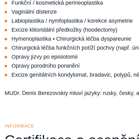
Funkční / kosmetická perineoplastika
Vaginální distenze
Labioplastika / nymfoplastika / korekce asymetrie
Excize klitoridální předkožky (hoodectomy)
Hymenoplastika • Chirurgická léčba dyspareunie
Chirurgická léčba funkčních potíží pochvy (např. 
Opravy jizvy po episiotomii
Opravy porodního poranění
Excize genitálních kondylomat, bradavic, polypů, n
MUDr. Denis Berezovskiy mluví jazyky: rusky, česky, a
INFORMACE