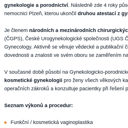
gynekologie a porodnictví
. Následně zde 4 roky půs
nemocnici Plzeň, kterou ukončil
druhou atestací z gy
Je členem
národních a mezinárodních chirurgickýc
(ČGPS), České Urogynekologické společnosti (UGS Č
Gynecology. Aktivně se věnuje vědecké a publikační či
dovednosti a znalosti ve svém oboru se zaměřením na 
V současné době působí na Gynekologicko-porodnické 
kosmetické gynekologii
pro ženy všech věkových kat
operačních zákroků a konzultuje pacientky při řešení
Seznam výkonů a procedur:
Funkční / kosmetická vaginoplastika