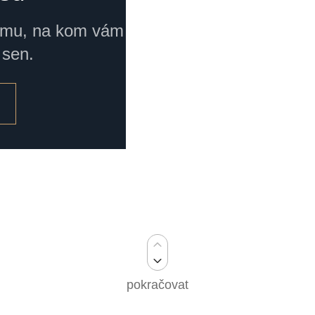
omu, na kom vám
 sen.
pokračovat