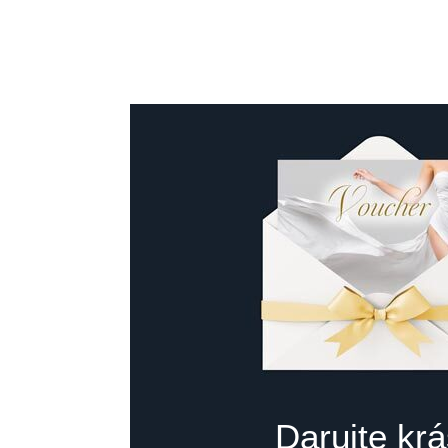
Darujte kr