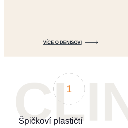
VÍCE O DENISOVI
1
Špičkoví plastičtí