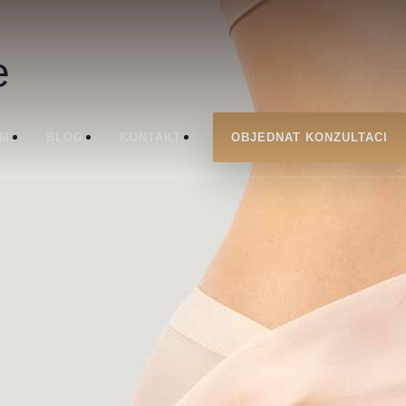
e
ÝM
BLOG
KONTAKT
OBJEDNAT KONZULTACI