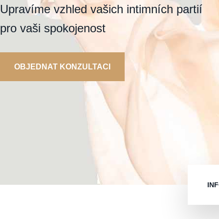
Upravíme vzhled vašich intimních partií
pro vaši spokojenost
OBJEDNAT KONZULTACI
IN