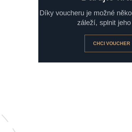
Díky voucheru je možné něk
záleží, splnit jeho
CHCI VOUCHER