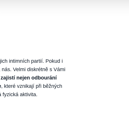
ch intimních partií. Pokud i
a nás. Velmi diskrétně s Vámi
 zajistí nejen odbourání
e
, které vznikají při běžných
 fyzická aktivita.