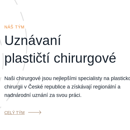
NÁŠ TÝM
Uznávaní
plastičtí chirurgové
Naši chirurgové jsou nejlepšími specialisty na plastick
chirurgii v České republice a získávají regionální a
nadnárodní uznání za svou práci.
CELÝ TÝM