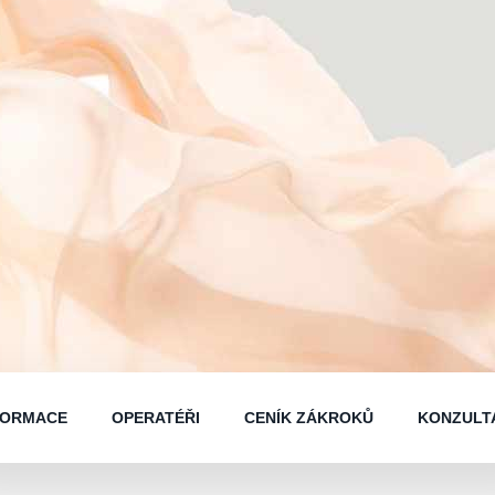
FORMACE
OPERATÉŘI
CENÍK ZÁKROKŮ
KONZULT