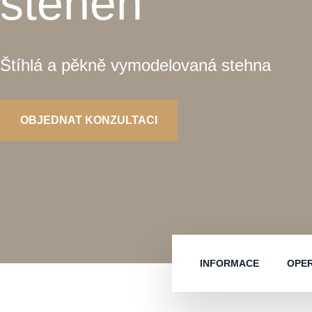
stehen
Štíhlá a pěkně vymodelovaná stehna
OBJEDNAT KONZULTACI
INFORMACE
OPER