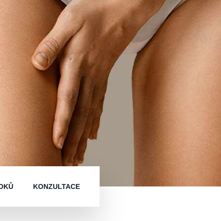
OKŮ
KONZULTACE