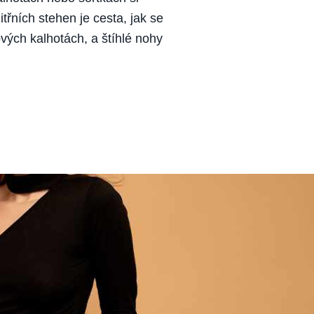
třních stehen je cesta, jak se
ých kalhotách, a štíhlé nohy