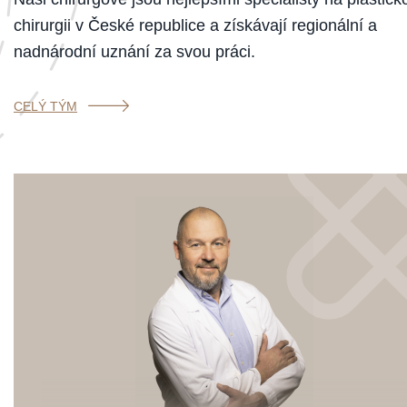
chirurgii v České republice a získávají regionální a
nadnárodní uznání za svou práci.
CELÝ TÝM