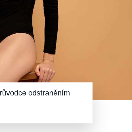
průvodce odstraněním