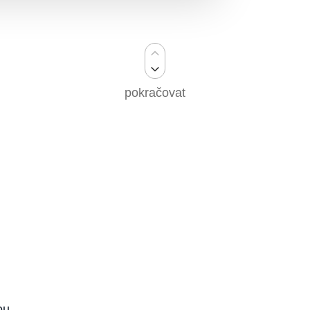
pokračovat
ou