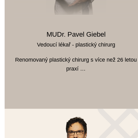
MUDr. Pavel Giebel
Vedoucí lékař - plastický chirurg
Renomovaný plastický chirurg s více než 26 letou
praxí …
VÍCE O PAVLOVI