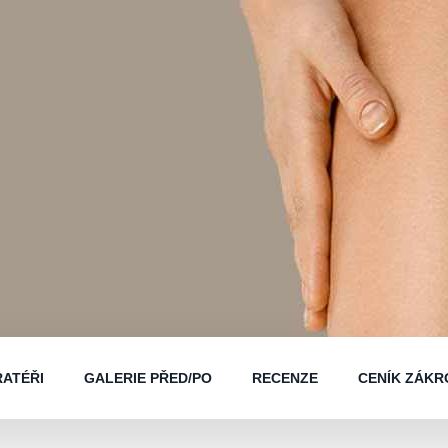
ATÉŘI
GALERIE PŘED/PO
RECENZE
CENÍK ZÁKR